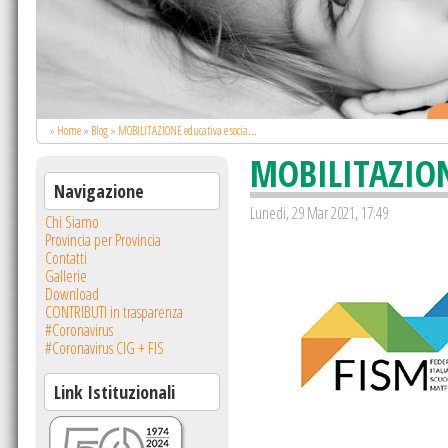
.
»
Home
»
Blog
»
MOBILITAZIONE educativa e socia...
MOBILITAZIONE
Navigazione
Lunedi, 29 Mar 2021, 17:49
Chi Siamo
Provincia per Provincia
Contatti
Gallerie
Download
CONTRIBUTI in trasparenza
#Coronavirus
#Coronavirus CIG + FIS
Link Istituzionali