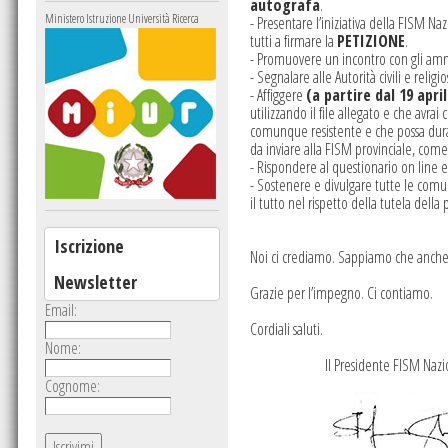
autografa
.
Ministero Istruzione Università Ricerca
- Presentare l’iniziativa della FISM Na
tutti a firmare la
PETIZIONE
.
- Promuovere un incontro con gli ammini
- Segnalare alle Autorità civili e relig
- Affiggere
(a partire dal 19 apri
utilizzando il file allegato e che avrai
comunque resistente e che possa durare
da inviare alla FISM provinciale, com
- Rispondere al questionario on line e
- Sostenere e divulgare tutte le com
il tutto nel rispetto della tutela della p
Iscrizione
Noi ci crediamo. Sappiamo che anche t
Newsletter
Grazie per l’impegno. Ci contiamo.
Email:
Cordiali saluti.
Nome:
Il Presidente FISM 
Cognome: