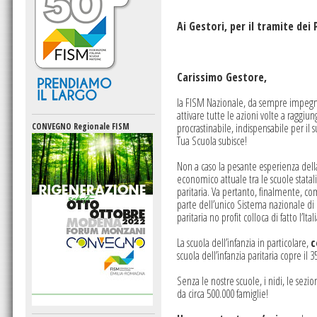
Ai Gestori, per il tramite dei 
Carissimo Gestore,
la FISM Nazionale, da sempre impegna
attivare tutte le azioni volte a raggiu
CONVEGNO Regionale FISM
procrastinabile, indispensabile per il
Tua Scuola subisce!
Non a caso la pesante esperienza del
economico attuale tra le scuole statali
paritaria. Va pertanto, finalmente, com
parte dell’unico Sistema nazionale di i
paritaria no profit colloca di fatto l’It
La scuola dell’infanzia in particolare,
c
scuola dell’infanzia paritaria copre il 
Senza le nostre scuole, i nidi, le sezi
da circa 500.000 famiglie!