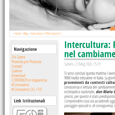
.
»
Home
»
Blog
»
Intercultura: FISM rilancia il ...
Intercultura: 
Navigazione
nel cambiame
Chi Siamo
Provincia per Provincia
Sabato, 23 Mag 2026, 15:29
Contatti
Gallerie
Si sono conclusi questa mattina i lavo
Download
9000 realtà educative in Italia. La gio
CONTRIBUTI in trasparenza
provenienti da contesti cultur
#Coronavirus
conoscenza e lettura dei cambiamenti c
#Coronavirus CIG + FIS
ecclesiastico nazionale,
don Mario D
precisi, per questo è stato predisposto
Link Istituzionali
Comprendere cosa sta accadendo oggi in 
passaggio epocale e, di conseguenza, rip