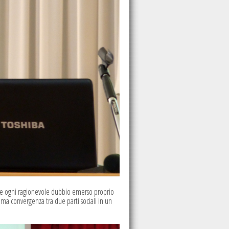
are ogni ragionevole dubbio emerso proprio
ma convergenza tra due parti sociali in un