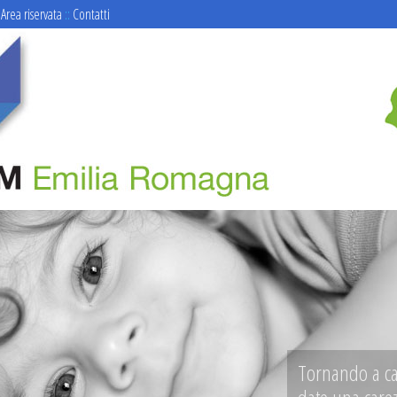
Area riservata
::
Contatti
Le braccia di