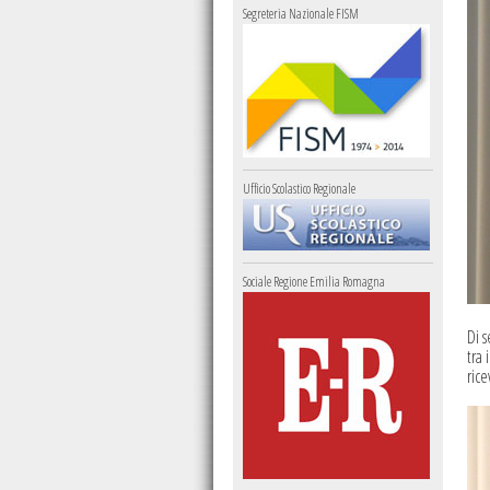
Segreteria Nazionale FISM
Ufficio Scolastico Regionale
Sociale Regione Emilia Romagna
Di s
tra 
rice