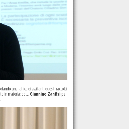
ortando una raffica di assillanti quesiti raccolti
rto in materia: dott.
Giannino Zanfisi
per
.