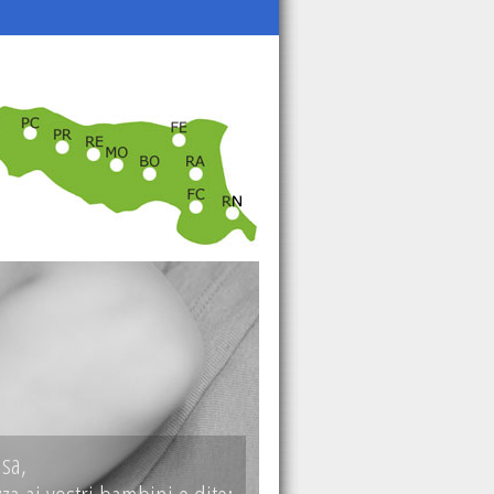
 una madre