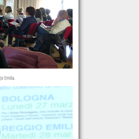
io Emilia.