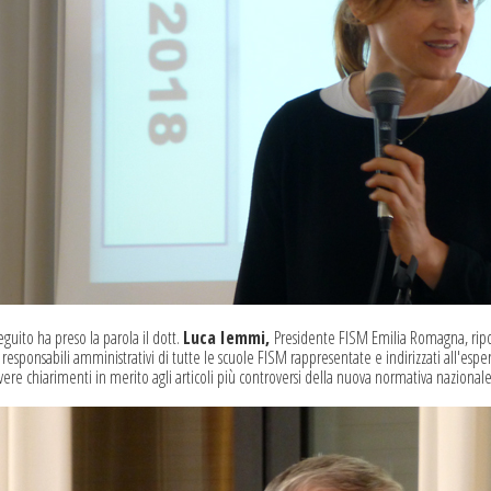
eguito ha preso la parola il dott.
Luca Iemmi
,
Presidente FISM Emilia Romagna,
rip
i responsabili amministrativi di tutte le scuole FISM rappresentate e indirizzati all'espe
vere chiarimenti in merito agli articoli più controversi della nuova normativa nazionale