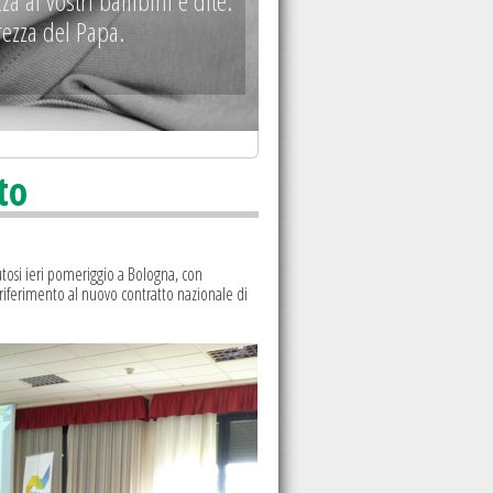
tenerezza
vi dormono profondamente.
to
utosi ieri pomeriggio a Bologna, con
riferimento al nuovo contratto nazionale di