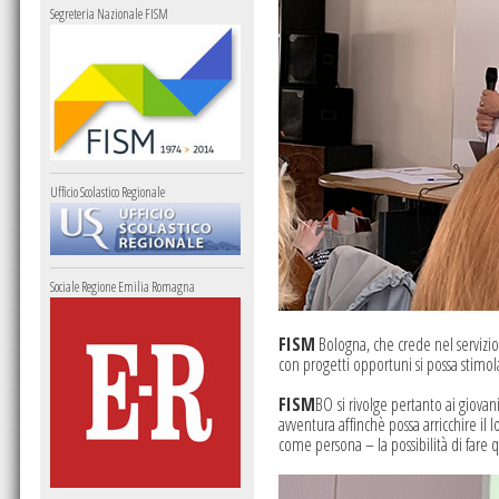
Segreteria Nazionale FISM
Ufficio Scolastico Regionale
Sociale Regione Emilia Romagna
FISM
Bologna, che crede nel servizio
con progetti opportuni si possa stimola
FISM
BO si rivolge pertanto ai giovani
avventura affinchè possa arricchire il 
come persona – la possibilità di fare qu