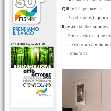
C)
ITER e RUOLI per procedere
- Presentazione degli impegni a car
D)
Servizio Civile Universale nelle scu
- Valore e possibili compiti del vol
- OLP chi è e quali sono i suoi ruoli
CONVEGNO Regionale FISM
- Testimonianze