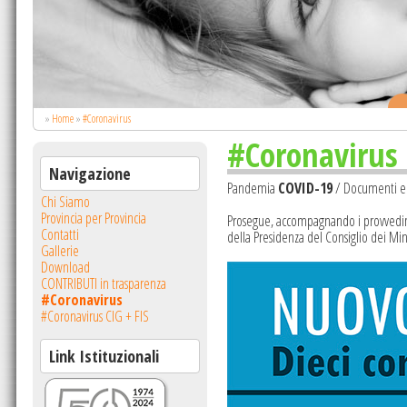
.
»
Home
»
#Coronavirus
#Coronavirus
Navigazione
Pandemia
COVID-19
/ Documenti e
Chi Siamo
Provincia per Provincia
Prosegue, accompagnando i provvedim
Contatti
della Presidenza del Consiglio dei Mini
Gallerie
Download
CONTRIBUTI in trasparenza
#Coronavirus
#Coronavirus CIG + FIS
Link Istituzionali