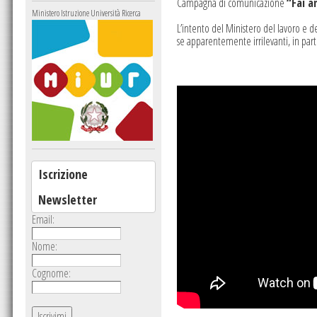
Campagna di comunicazione
“Fai a
Ministero Istruzione Università Ricerca
L’intento del
Ministero del lavoro e de
se apparentemente irrilevanti, in parti
Iscrizione
Newsletter
Email:
Nome:
Cognome: