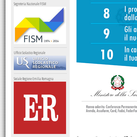
Segreteria Nazionale FISM
Ufficio Scolastico Regionale
Sociale Regione Emilia Romagna