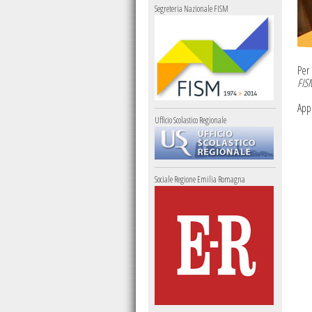
Segreteria Nazionale FISM
Per 
FIS
Appl
Ufficio Scolastico Regionale
Sociale Regione Emilia Romagna