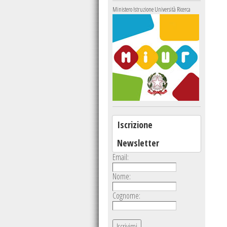
Ministero Istruzione Università Ricerca
Iscrizione
Newsletter
Email:
Nome:
Cognome: