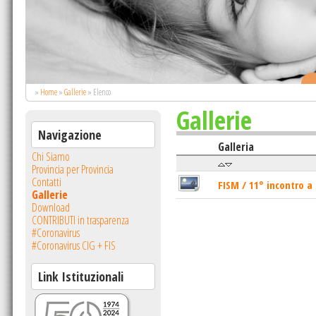
.
»
Home
»
Gallerie
»
Elenco
Gallerie
Navigazione
Galleria
Chi Siamo
Provincia per Provincia
Contatti
FISM / 11° incontro a
Gallerie
Download
CONTRIBUTI in trasparenza
#Coronavirus
#Coronavirus CIG + FIS
Link Istituzionali