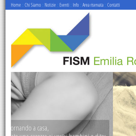
Home
::
Chi Siamo
::
Notizie
::
Eventi
::
Info
::
Area riservata
::
Contatti