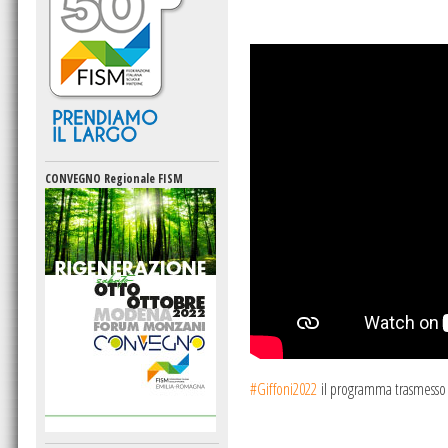
CONVEGNO Regionale FISM
#Giffoni2022
il programma t
rasmesso 