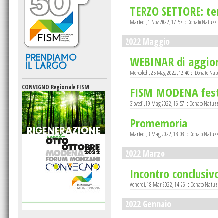
TERZO SETTORE: te
Martedi, 1 Nov 2022, 17:57 :: Donato Natuzzi
2022 Maggio
WEBINAR di aggio
Mercoledi, 25 Mag 2022, 12:40 :: Donato Nat
CONVEGNO Regionale FISM
FISM MODENA feste
Giovedi, 19 Mag 2022, 16:57 :: Donato Natuzz
Promemoria
Martedi, 3 Mag 2022, 18:08 :: Donato Natuzz
2022 Marzo
Incontro conclusiv
Venerdi, 18 Mar 2022, 14:26 :: Donato Natuz
2022 Gennaio