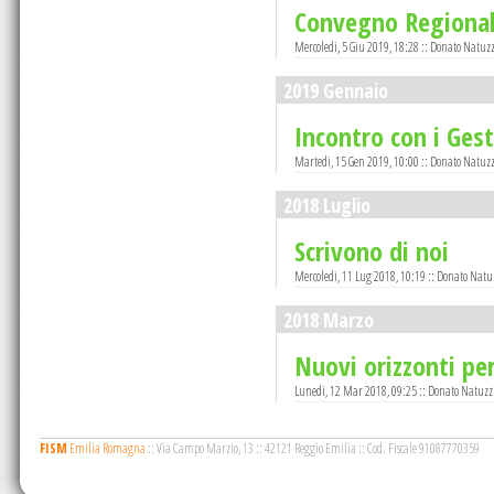
Convegno Regional
Mercoledi, 5 Giu 2019, 18:28 :: Donato Natuzz
2019 Gennaio
Incontro con i Gest
Martedi, 15 Gen 2019, 10:00 :: Donato Natuzz
2018 Luglio
Scrivono di noi
Mercoledi, 11 Lug 2018, 10:19 :: Donato Natu
2018 Marzo
Nuovi orizzonti pe
Lunedi, 12 Mar 2018, 09:25 :: Donato Natuzz
FISM
Emilia Romagna
::
Via Campo Marzio, 13
::
42121 Reggio Emilia
::
Cod. Fiscale 91087770359