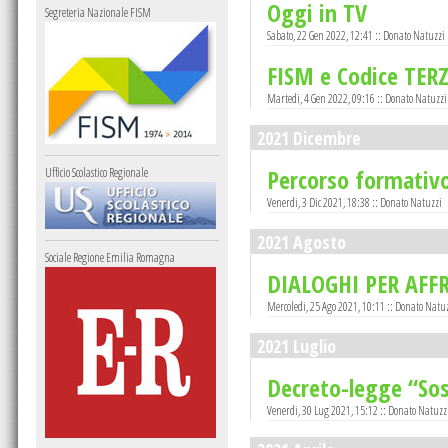
Oggi in TV
Segreteria Nazionale FISM
Sabato, 22 Gen 2022, 12:41 :: Donato Natuzzi
FISM e Codice TER
Martedi, 4 Gen 2022, 09:16 :: Donato Natuzzi
2021 Dicembre
Percorso formativo
Ufficio Scolastico Regionale
Venerdi, 3 Dic 2021, 18:38 :: Donato Natuzzi
2021 Agosto
Sociale Regione Emilia Romagna
DIALOGHI PER AFF
Mercoledi, 25 Ago 2021, 10:11 :: Donato Natu
2021 Luglio
Decreto-legge “So
Venerdi, 30 Lug 2021, 15:12 :: Donato Natuzz