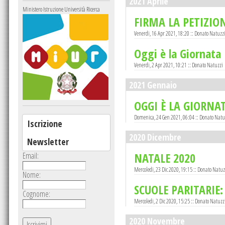
2021 Aprile
Ministero Istruzione Università Ricerca
FIRMA LA PETIZION
Venerdi, 16 Apr 2021, 18:20 :: Donato Natuzz
Oggi è la Giornata
Venerdi, 2 Apr 2021, 10:21 :: Donato Natuzzi
2021 Gennaio
OGGI È LA GIORNA
Domenica, 24 Gen 2021, 06:04 :: Donato Natu
Iscrizione
2020 Dicembre
Newsletter
NATALE 2020
Email:
Mercoledi, 23 Dic 2020, 19:15 :: Donato Natuz
Nome:
SCUOLE PARITARIE: 
Cognome:
Mercoledi, 2 Dic 2020, 15:25 :: Donato Natuzz
2020 Novembre