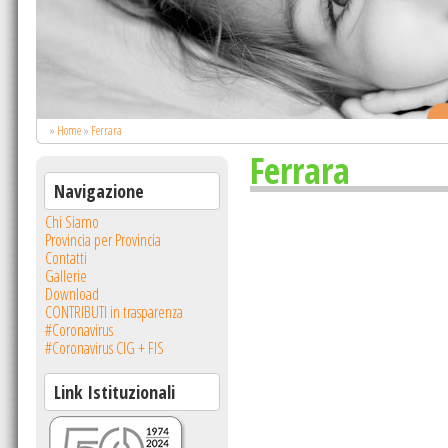
.
»
Home
»
Ferrara
Ferrara
Navigazione
Chi Siamo
Provincia per Provincia
Contatti
Gallerie
Download
CONTRIBUTI in trasparenza
#Coronavirus
#Coronavirus CIG + FIS
Link Istituzionali