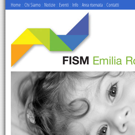
Home
::
Chi Siamo
::
Notizie
::
Eventi
::
Info
::
Area riservata
::
Contatti