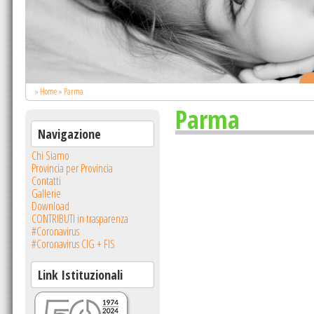
.
»
Home
»
Parma
Parma
Navigazione
Chi Siamo
Provincia per Provincia
Contatti
Gallerie
Download
CONTRIBUTI in trasparenza
#Coronavirus
#Coronavirus CIG + FIS
Link Istituzionali