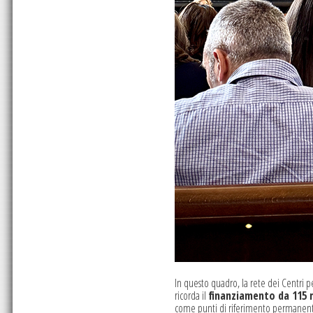
In questo quadro, la rete dei Centri p
ricorda il
finanziamento da 115 m
come punti di riferimento permanenti