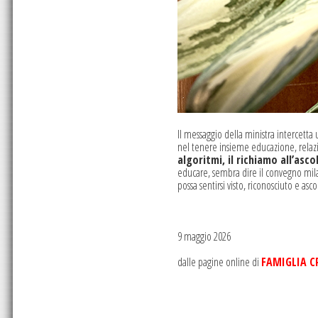
Il messaggio della ministra intercett
nel tenere insieme educazione, relazi
algoritmi, il richiamo all’asc
educare, sembra dire il convegno mil
possa sentirsi visto, riconosciuto e asco
9 maggio 2026
dalle pagine online di
FAMIGLIA C