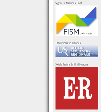
Segreteria Nazionale FISM
Ufficio Scolastico Regionale
Sociale Regione Emilia Romagna